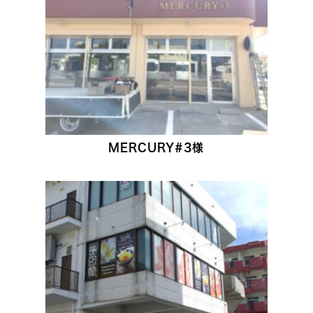
MERCURY#3様