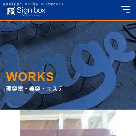
理容室・美容・エステ
沖縄の看板製作、ネオン看板、BOX文字の事なら
WORKS
理容室・美容・エステ