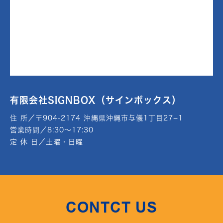
有限会社SIGNBOX（サインボックス）
住 所／〒904-2174 沖縄県沖縄市与儀1丁目27−1
営業時間／8:30～17:30
定 休 日／土曜・日曜
CONTCT US