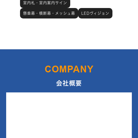
室内札・室内案内サイン
懸垂幕・横断幕・メッシュ幕
LEDヴィジョン
COMPANY
会社概要