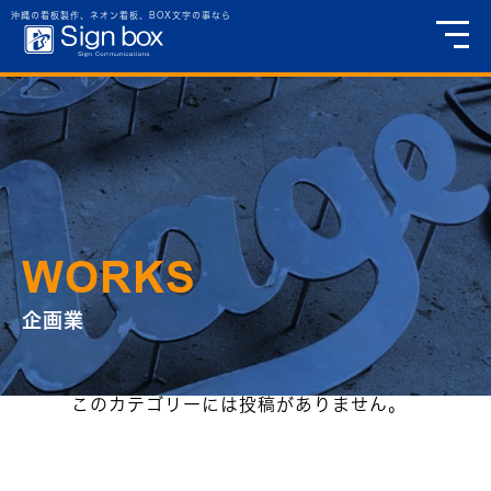
企画業
沖縄の看板製作、ネオン看板、BOX文字の事なら
WORKS
企画業
このカテゴリーには投稿がありません。