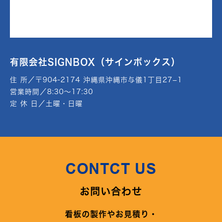
有限会社SIGNBOX（サインボックス）
住 所／〒904-2174 沖縄県沖縄市与儀1丁目27−1
営業時間／8:30～17:30
定 休 日／土曜・日曜
CONTCT US
お問い合わせ
看板の製作やお見積り・